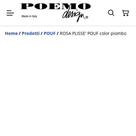
Home
/
Prodotti
/
POUF
/
ROSA PLISSE' POUF color piombo