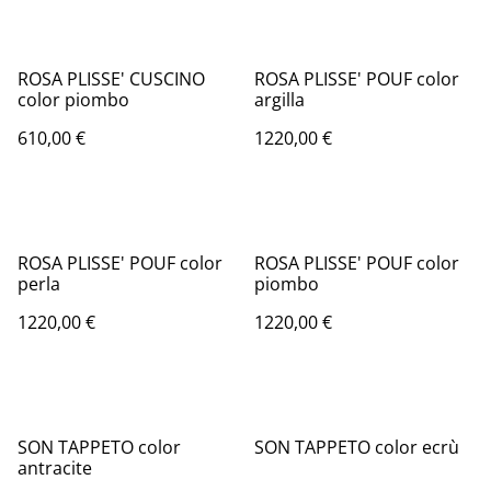
ROSA PLISSE' CUSCINO
ROSA PLISSE' POUF color
color piombo
argilla
610,00 €
1220,00 €
ROSA PLISSE' POUF color
ROSA PLISSE' POUF color
perla
piombo
1220,00 €
1220,00 €
SON TAPPETO color
SON TAPPETO color ecrù
antracite