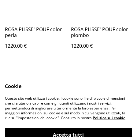
ROSA PLISSE' POUF color
ROSA PLISSE' POUF color
perla
piombo
1220,00 €
1220,00 €
Cookie
Contact Us
Legal Terms
Questo sito web utilizza i cookie. I cookie sono file di piccole dimensioni
Privacy Policy
Cookie Policy
che ci aiutano a capire come gli utenti utilizzano i nostri servizi,
permettendoci di migliorare ulteriormente la loro esperienza. Per
maggiori informazioni sui cookie e sul modo in cui vengono utilizzati, fai
clic su "Impostazioni dei cookie". Consulta la nostra
Politica sui cookie
.
Accetta tutti