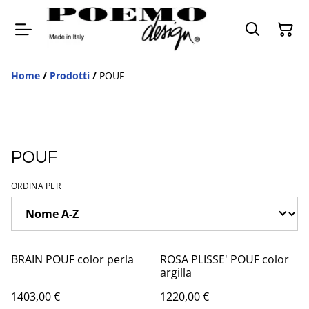
Home
/
Prodotti
/
POUF
POUF
ORDINA PER
BRAIN POUF color perla
ROSA PLISSE' POUF color
argilla
1403,00 €
1220,00 €