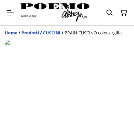
Home
/
Prodotti
/
CUSCINI
/
BRAIN CUSCINO color argilla