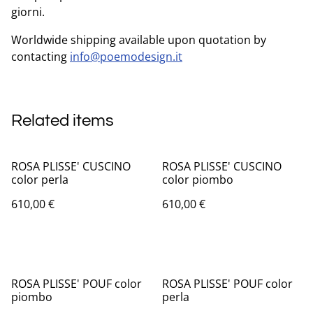
giorni.
Worldwide shipping available upon quotation by
contacting
info@poemodesign.it
Related items
ROSA PLISSE' CUSCINO
ROSA PLISSE' CUSCINO
color perla
color piombo
610,00 €
610,00 €
ROSA PLISSE' POUF color
ROSA PLISSE' POUF color
piombo
perla