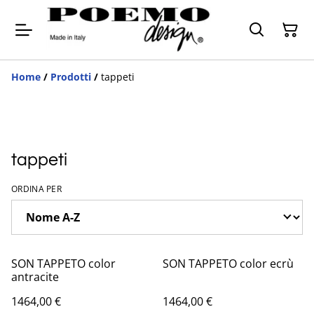
Home
/
Prodotti
/
tappeti
tappeti
ORDINA PER
SON TAPPETO color
SON TAPPETO color ecrù
antracite
1464,00 €
1464,00 €